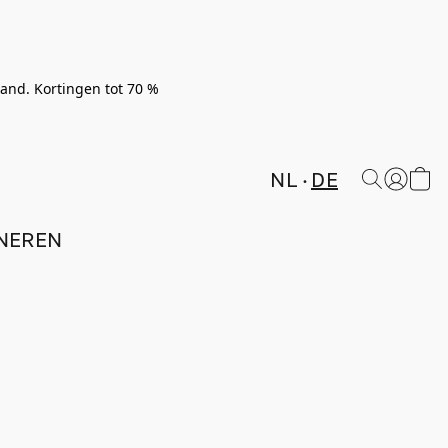
rland. Kortingen tot 70 %
NL
DE
NEREN