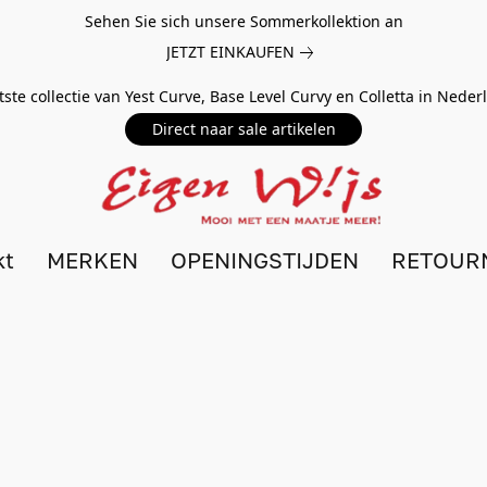
Sehen Sie sich unsere Sommerkollektion an
JETZT EINKAUFEN
tste collectie van Yest Curve, Base Level Curvy en Colletta in Nede
Direct naar sale artikelen
kt
MERKEN
OPENINGSTIJDEN
RETOUR