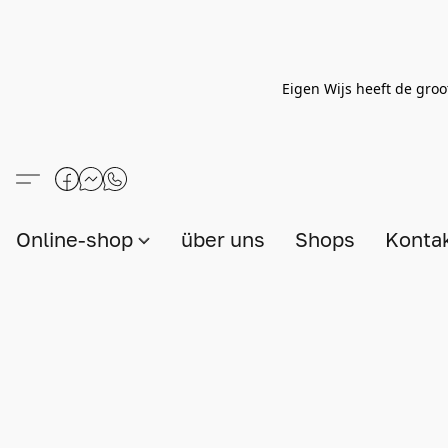
Eigen Wijs heeft de groo
Online-shop
über uns
Shops
Konta