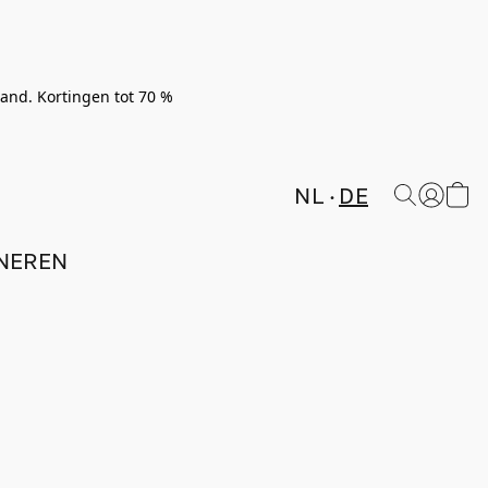
rland. Kortingen tot 70 %
NL
DE
NEREN