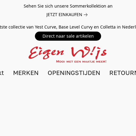
Sehen Sie sich unsere Sommerkollektion an
JETZT EINKAUFEN
tste collectie van Yest Curve, Base Level Curvy en Colletta in Nede
Direct naar sale artikelen
kt
MERKEN
OPENINGSTIJDEN
RETOUR