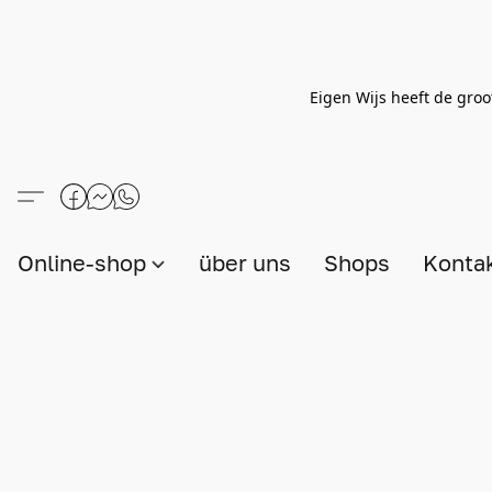
Eigen Wijs heeft de groo
Online-shop
über uns
Shops
Konta