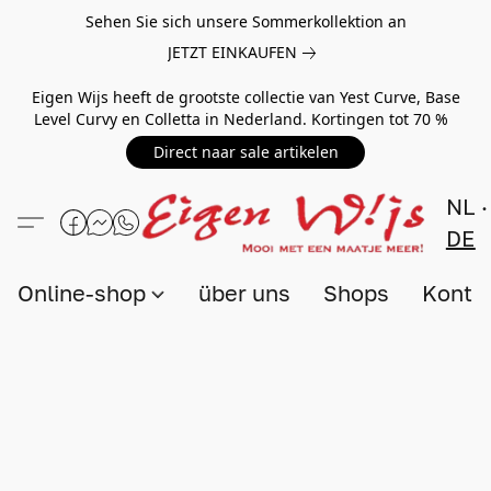
Sehen Sie sich unsere Sommerkollektion an
JETZT EINKAUFEN
Eigen Wijs heeft de grootste collectie van Yest Curve, Base
Level Curvy en Colletta in Nederland. Kortingen tot 70 %
Direct naar sale artikelen
NL
DE
Online-shop
über uns
Shops
Konta