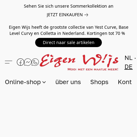
Sehen Sie sich unsere Sommerkollektion an
JETZT EINKAUFEN
Eigen Wijs heeft de grootste collectie van Yest Curve, Base
Level Curvy en Colletta in Nederland. Kortingen tot 70 %
Direct naar sale artikelen
NL
DE
Online-shop
über uns
Shops
Konta