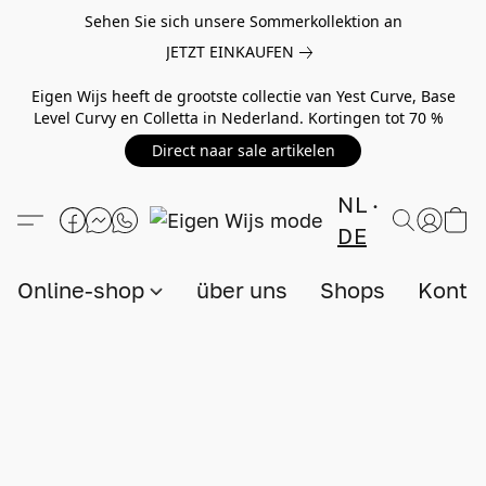
Sehen Sie sich unsere Sommerkollektion an
JETZT EINKAUFEN
Eigen Wijs heeft de grootste collectie van Yest Curve, Base
Level Curvy en Colletta in Nederland. Kortingen tot 70 %
Direct naar sale artikelen
NL
DE
Online-shop
über uns
Shops
Konta