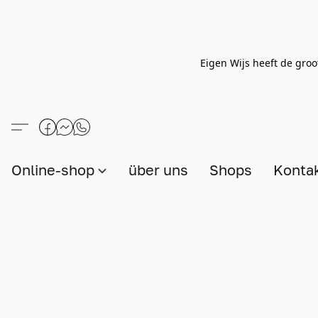
Eigen Wijs heeft de groo
Online-shop
über uns
Shops
Konta