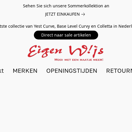
Sehen Sie sich unsere Sommerkollektion an
JETZT EINKAUFEN
tste collectie van Yest Curve, Base Level Curvy en Colletta in Nede
Direct naar sale artikelen
kt
MERKEN
OPENINGSTIJDEN
RETOUR