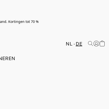
rland. Kortingen tot 70 %
NL
DE
NEREN