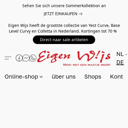
Sehen Sie sich unsere Sommerkollektion an
JETZT EINKAUFEN
Eigen Wijs heeft de grootste collectie van Yest Curve, Base
Level Curvy en Colletta in Nederland. Kortingen tot 70 %
Direct naar sale artikelen
NL
DE
Online-shop
über uns
Shops
Konta