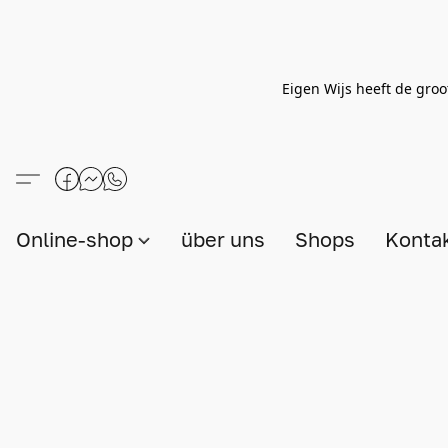
Eigen Wijs heeft de groo
Online-shop
über uns
Shops
Konta