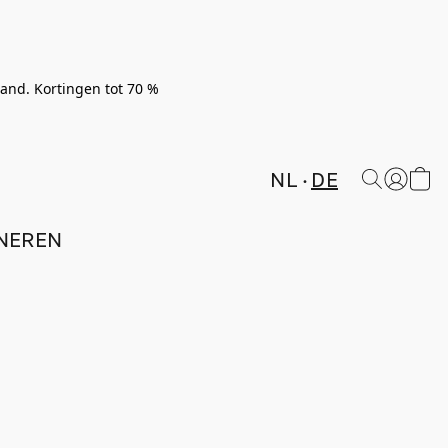
rland. Kortingen tot 70 %
NL
DE
NEREN