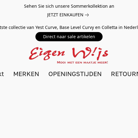
Sehen Sie sich unsere Sommerkollektion an
JETZT EINKAUFEN
tste collectie van Yest Curve, Base Level Curvy en Colletta in Nede
Direct naar sale artikelen
kt
MERKEN
OPENINGSTIJDEN
RETOUR