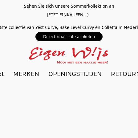
Sehen Sie sich unsere Sommerkollektion an
JETZT EINKAUFEN
tste collectie van Yest Curve, Base Level Curvy en Colletta in Nede
Direct naar sale artikelen
kt
MERKEN
OPENINGSTIJDEN
RETOUR