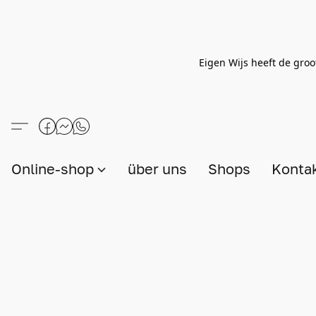
Eigen Wijs heeft de groo
Online-shop
über uns
Shops
Konta