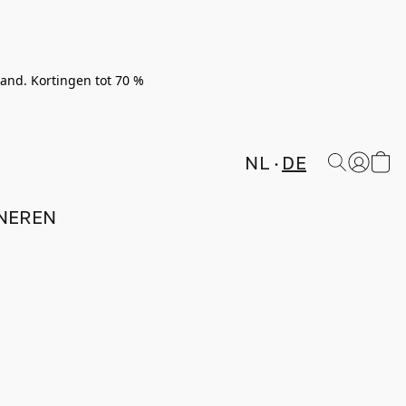
rland. Kortingen tot 70 %
NL
DE
NEREN