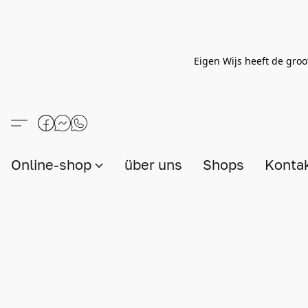
Eigen Wijs heeft de groo
Online-shop
über uns
Shops
Konta