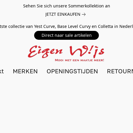
Sehen Sie sich unsere Sommerkollektion an
JETZT EINKAUFEN
tste collectie van Yest Curve, Base Level Curvy en Colletta in Nede
Direct naar sale artikelen
kt
MERKEN
OPENINGSTIJDEN
RETOUR