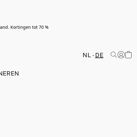
rland. Kortingen tot 70 %
NL
DE
NEREN