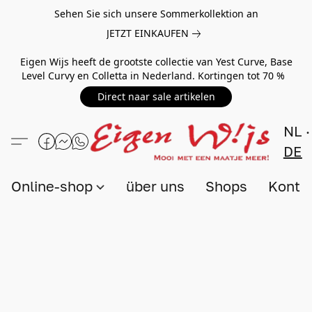
Sehen Sie sich unsere Sommerkollektion an
JETZT EINKAUFEN
Eigen Wijs heeft de grootste collectie van Yest Curve, Base
Level Curvy en Colletta in Nederland. Kortingen tot 70 %
Direct naar sale artikelen
NL
DE
Online-shop
über uns
Shops
Konta