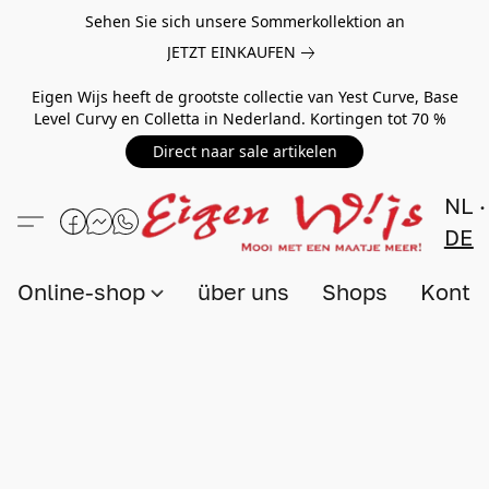
Sehen Sie sich unsere Sommerkollektion an
JETZT EINKAUFEN
Eigen Wijs heeft de grootste collectie van Yest Curve, Base
Level Curvy en Colletta in Nederland. Kortingen tot 70 %
Direct naar sale artikelen
NL
DE
Online-shop
über uns
Shops
Konta