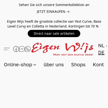
Sehen Sie sich unsere Sommerkollektion an
JETZT EINKAUFEN
Eigen Wijs heeft de grootste collectie van Yest Curve, Base
Level Curvy en Colletta in Nederland. Kortingen tot 70 %
Direct naar sale artikelen
NL
DE
Online-shop
über uns
Shops
Konta