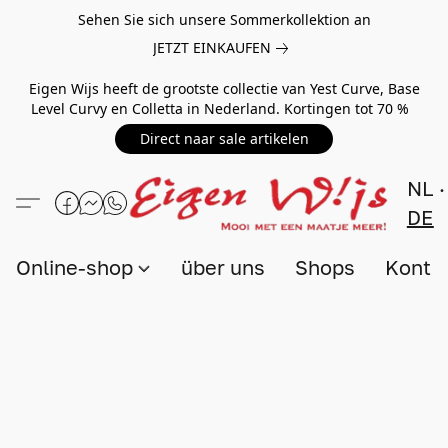
Sehen Sie sich unsere Sommerkollektion an
JETZT EINKAUFEN
Eigen Wijs heeft de grootste collectie van Yest Curve, Base
Level Curvy en Colletta in Nederland. Kortingen tot 70 %
Direct naar sale artikelen
NL
DE
Online-shop
über uns
Shops
Konta