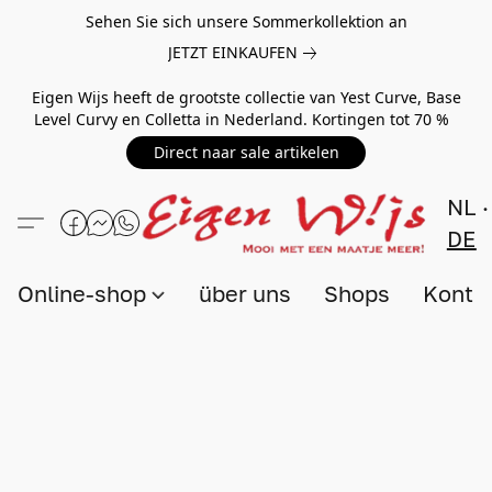
Sehen Sie sich unsere Sommerkollektion an
JETZT EINKAUFEN
Eigen Wijs heeft de grootste collectie van Yest Curve, Base
Level Curvy en Colletta in Nederland. Kortingen tot 70 %
Direct naar sale artikelen
NL
DE
Online-shop
über uns
Shops
Konta