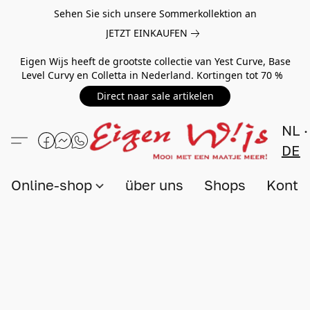
Sehen Sie sich unsere Sommerkollektion an
JETZT EINKAUFEN
Eigen Wijs heeft de grootste collectie van Yest Curve, Base
Level Curvy en Colletta in Nederland. Kortingen tot 70 %
Direct naar sale artikelen
NL
DE
Online-shop
über uns
Shops
Konta