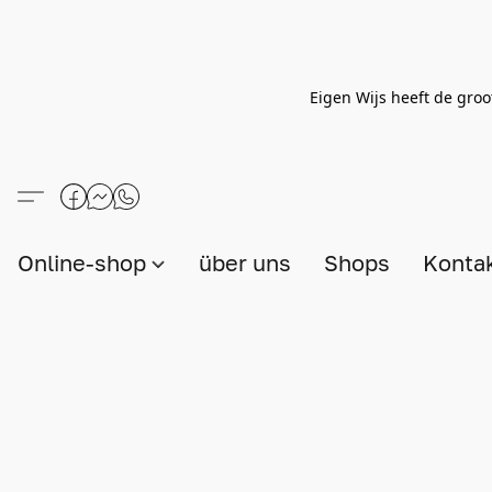
Eigen Wijs heeft de groo
Online-shop
über uns
Shops
Konta