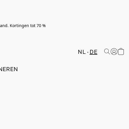
rland. Kortingen tot 70 %
NL
DE
NEREN