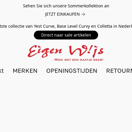
Sehen Sie sich unsere Sommerkollektion an
JETZT EINKAUFEN
tste collectie van Yest Curve, Base Level Curvy en Colletta in Nede
Direct naar sale artikelen
kt
MERKEN
OPENINGSTIJDEN
RETOUR