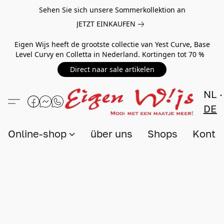
Sehen Sie sich unsere Sommerkollektion an
JETZT EINKAUFEN
Eigen Wijs heeft de grootste collectie van Yest Curve, Base
Level Curvy en Colletta in Nederland. Kortingen tot 70 %
Direct naar sale artikelen
NL
DE
Online-shop
über uns
Shops
Konta