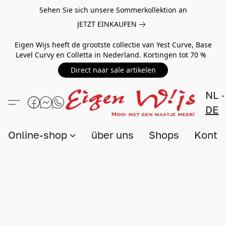
Sehen Sie sich unsere Sommerkollektion an
JETZT EINKAUFEN
Eigen Wijs heeft de grootste collectie van Yest Curve, Base
Level Curvy en Colletta in Nederland. Kortingen tot 70 %
Direct naar sale artikelen
NL
DE
Online-shop
über uns
Shops
Konta