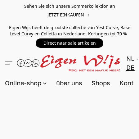
Sehen Sie sich unsere Sommerkollektion an
JETZT EINKAUFEN
Eigen Wijs heeft de grootste collectie van Yest Curve, Base
Level Curvy en Colletta in Nederland. Kortingen tot 70 %
Direct naar sale artikelen
NL
DE
Online-shop
über uns
Shops
Konta