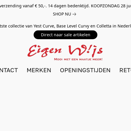
 verzending vanaf € 50,-. 14 dagen bedenktijd. KOOPZONDAG 28 ju
SHOP NU
tste collectie van Yest Curve, Base Level Curvy en Colletta in Nede
Direct naar sale artikelen
NTACT
MERKEN
OPENINGSTIJDEN
RE