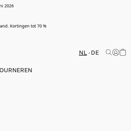
ni 2026
rland. Kortingen tot 70 %
NL
DE
TOURNEREN