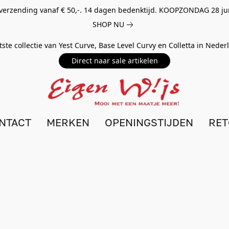
 verzending vanaf € 50,-. 14 dagen bedenktijd. KOOPZONDAG 28 ju
SHOP NU
tste collectie van Yest Curve, Base Level Curvy en Colletta in Nede
Direct naar sale artikelen
NTACT
MERKEN
OPENINGSTIJDEN
RE