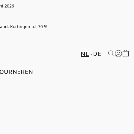
ni 2026
rland. Kortingen tot 70 %
NL
DE
TOURNEREN