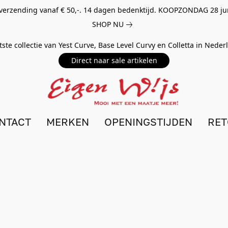
 verzending vanaf € 50,-. 14 dagen bedenktijd. KOOPZONDAG 28 ju
SHOP NU
tste collectie van Yest Curve, Base Level Curvy en Colletta in Nede
Direct naar sale artikelen
NTACT
MERKEN
OPENINGSTIJDEN
RE