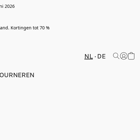
ni 2026
rland. Kortingen tot 70 %
NL
DE
TOURNEREN