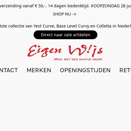
 verzending vanaf € 50,-. 14 dagen bedenktijd. KOOPZONDAG 28 ju
SHOP NU
tste collectie van Yest Curve, Base Level Curvy en Colletta in Nede
Direct naar sale artikelen
NTACT
MERKEN
OPENINGSTIJDEN
RE