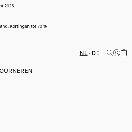
ni 2026
rland. Kortingen tot 70 %
NL
DE
TOURNEREN