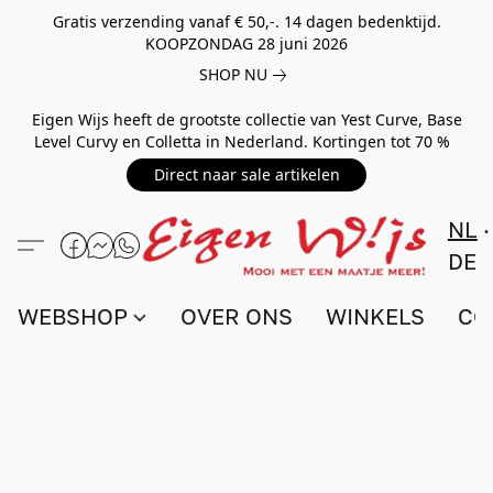
Gratis verzending vanaf € 50,-. 14 dagen bedenktijd.
KOOPZONDAG 28 juni 2026
SHOP NU
Eigen Wijs heeft de grootste collectie van Yest Curve, Base
Level Curvy en Colletta in Nederland. Kortingen tot 70 %
Direct naar sale artikelen
NL
DE
WEBSHOP
OVER ONS
WINKELS
CO