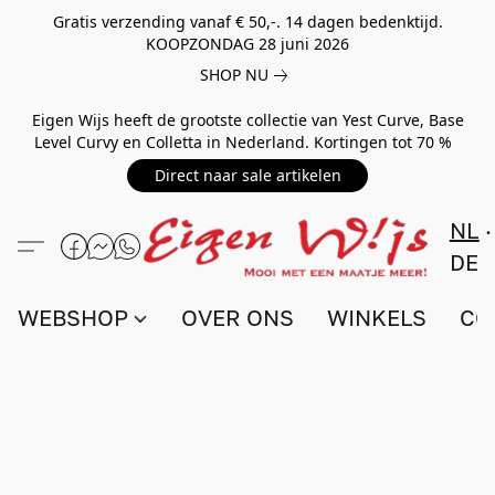
Gratis verzending vanaf € 50,-. 14 dagen bedenktijd.
KOOPZONDAG 28 juni 2026
SHOP NU
Eigen Wijs heeft de grootste collectie van Yest Curve, Base
Level Curvy en Colletta in Nederland. Kortingen tot 70 %
Direct naar sale artikelen
NL
DE
WEBSHOP
OVER ONS
WINKELS
CO