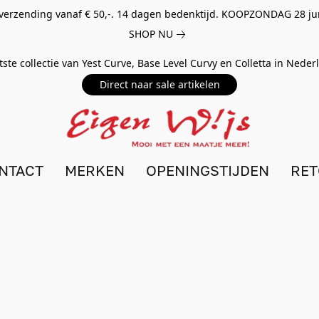
 verzending vanaf € 50,-. 14 dagen bedenktijd. KOOPZONDAG 28 ju
SHOP NU
tste collectie van Yest Curve, Base Level Curvy en Colletta in Nede
Direct naar sale artikelen
NTACT
MERKEN
OPENINGSTIJDEN
RE