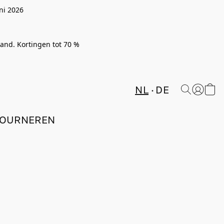
ni 2026
rland. Kortingen tot 70 %
NL
DE
TOURNEREN