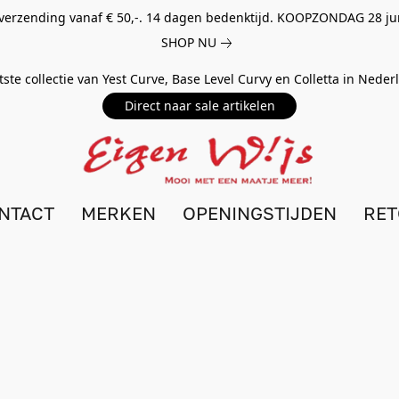
 verzending vanaf € 50,-. 14 dagen bedenktijd. KOOPZONDAG 28 ju
SHOP NU
tste collectie van Yest Curve, Base Level Curvy en Colletta in Nede
Direct naar sale artikelen
NTACT
MERKEN
OPENINGSTIJDEN
RE