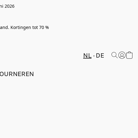
ni 2026
rland. Kortingen tot 70 %
NL
DE
TOURNEREN