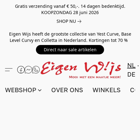
Gratis verzending vanaf € 50,-. 14 dagen bedenktijd.
KOOPZONDAG 28 juni 2026
SHOP NU
Eigen Wijs heeft de grootste collectie van Yest Curve, Base
Level Curvy en Colletta in Nederland. Kortingen tot 70 %
Direct naar sale artikelen
NL
DE
WEBSHOP
OVER ONS
WINKELS
CO