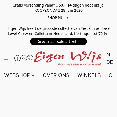
Gratis verzending vanaf € 50,-. 14 dagen bedenktijd.
KOOPZONDAG 28 juni 2026
SHOP NU
Eigen Wijs heeft de grootste collectie van Yest Curve, Base
Level Curvy en Colletta in Nederland. Kortingen tot 70 %
Direct naar sale artikelen
NL
DE
WEBSHOP
OVER ONS
WINKELS
CO