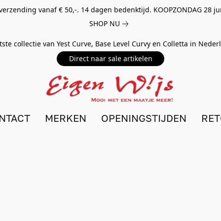
 verzending vanaf € 50,-. 14 dagen bedenktijd. KOOPZONDAG 28 ju
SHOP NU
tste collectie van Yest Curve, Base Level Curvy en Colletta in Nede
Direct naar sale artikelen
NTACT
MERKEN
OPENINGSTIJDEN
RE