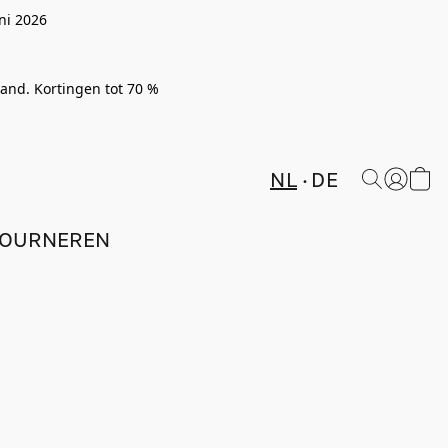
ni 2026
rland. Kortingen tot 70 %
NL
DE
TOURNEREN