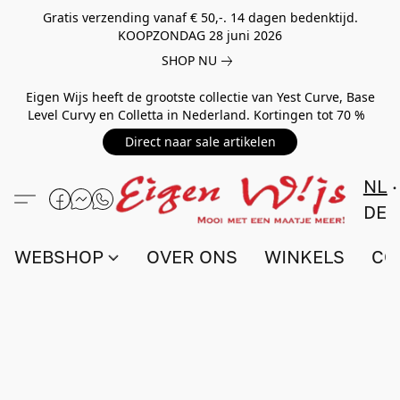
Gratis verzending vanaf € 50,-. 14 dagen bedenktijd.
KOOPZONDAG 28 juni 2026
SHOP NU
Eigen Wijs heeft de grootste collectie van Yest Curve, Base
Level Curvy en Colletta in Nederland. Kortingen tot 70 %
Direct naar sale artikelen
NL
DE
WEBSHOP
OVER ONS
WINKELS
CO