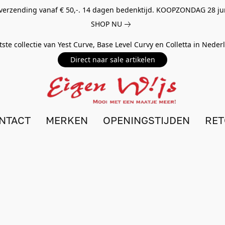
 verzending vanaf € 50,-. 14 dagen bedenktijd. KOOPZONDAG 28 ju
SHOP NU
tste collectie van Yest Curve, Base Level Curvy en Colletta in Nede
Direct naar sale artikelen
NTACT
MERKEN
OPENINGSTIJDEN
RE