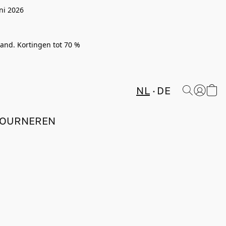
ni 2026
rland. Kortingen tot 70 %
NL
DE
TOURNEREN