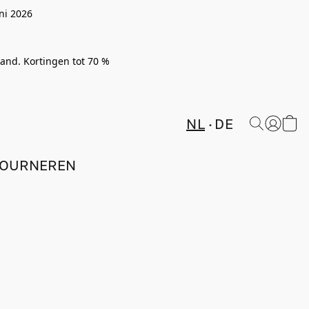
ni 2026
rland. Kortingen tot 70 %
NL
DE
TOURNEREN