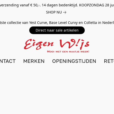
 verzending vanaf € 50,-. 14 dagen bedenktijd. KOOPZONDAG 28 ju
SHOP NU
tste collectie van Yest Curve, Base Level Curvy en Colletta in Nede
Direct naar sale artikelen
NTACT
MERKEN
OPENINGSTIJDEN
RE