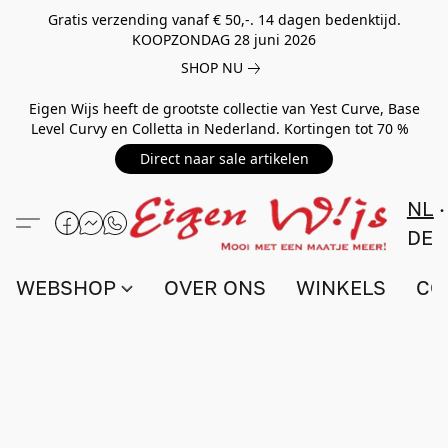
Gratis verzending vanaf € 50,-. 14 dagen bedenktijd.
KOOPZONDAG 28 juni 2026
SHOP NU
Eigen Wijs heeft de grootste collectie van Yest Curve, Base
Level Curvy en Colletta in Nederland. Kortingen tot 70 %
Direct naar sale artikelen
NL
DE
WEBSHOP
OVER ONS
WINKELS
CO