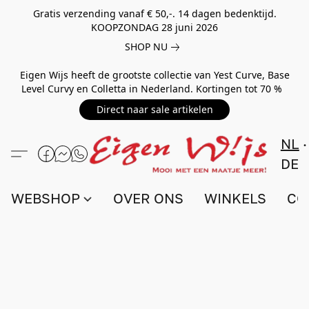
Gratis verzending vanaf € 50,-. 14 dagen bedenktijd.
KOOPZONDAG 28 juni 2026
SHOP NU
Eigen Wijs heeft de grootste collectie van Yest Curve, Base
Level Curvy en Colletta in Nederland. Kortingen tot 70 %
Direct naar sale artikelen
NL
DE
WEBSHOP
OVER ONS
WINKELS
CO