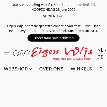
Gratis verzending vanaf € 50,-. 14 dagen bedenktijd.
KOOPZONDAG 28 juni 2026
SHOP NU
Eigen Wijs heeft de grootste collectie van Yest Curve, Base
Level Curvy en Colletta in Nederland. Kortingen tot 70 %
Direct naar sale artikelen
NL
DE
WEBSHOP
OVER ONS
WINKELS
CO