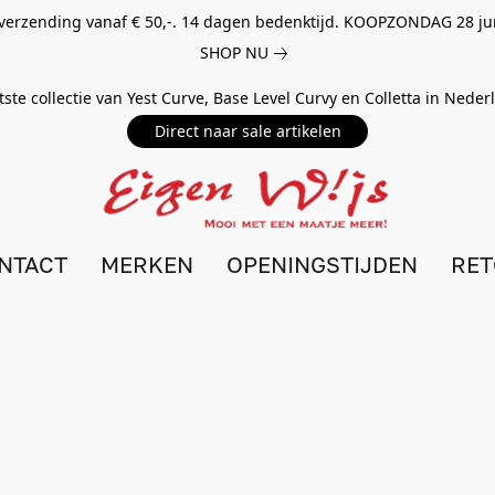
 verzending vanaf € 50,-. 14 dagen bedenktijd. KOOPZONDAG 28 ju
SHOP NU
tste collectie van Yest Curve, Base Level Curvy en Colletta in Nede
Direct naar sale artikelen
NTACT
MERKEN
OPENINGSTIJDEN
RE