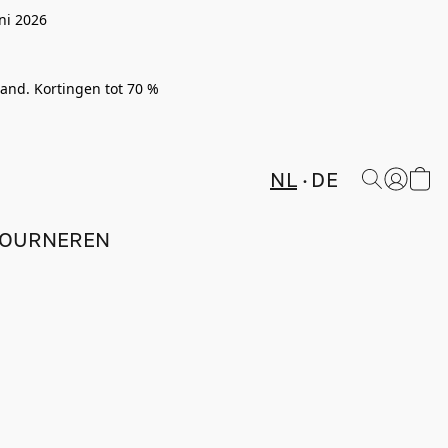
ni 2026
rland. Kortingen tot 70 %
NL
DE
TOURNEREN