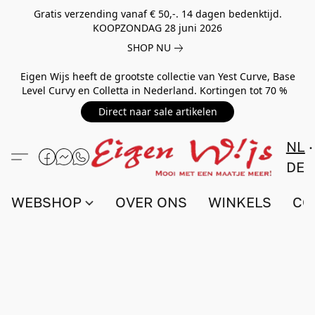
Gratis verzending vanaf € 50,-. 14 dagen bedenktijd.
KOOPZONDAG 28 juni 2026
SHOP NU
Eigen Wijs heeft de grootste collectie van Yest Curve, Base
Level Curvy en Colletta in Nederland. Kortingen tot 70 %
Direct naar sale artikelen
NL
DE
WEBSHOP
OVER ONS
WINKELS
CO