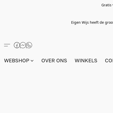
Gratis
Eigen Wijs heeft de groo
WEBSHOP
OVER ONS
WINKELS
CO