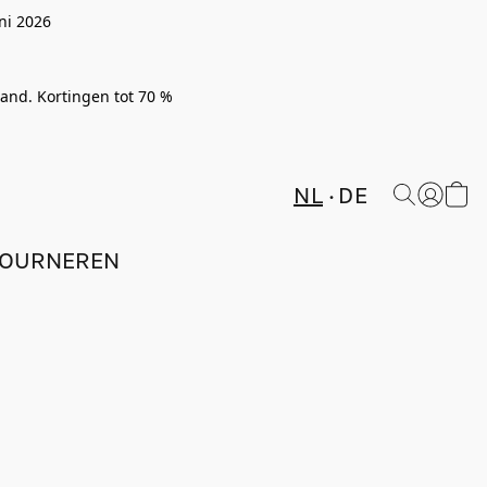
ni 2026
rland. Kortingen tot 70 %
NL
DE
TOURNEREN