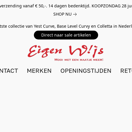
 verzending vanaf € 50,-. 14 dagen bedenktijd. KOOPZONDAG 28 ju
SHOP NU
tste collectie van Yest Curve, Base Level Curvy en Colletta in Nede
Direct naar sale artikelen
NTACT
MERKEN
OPENINGSTIJDEN
RE