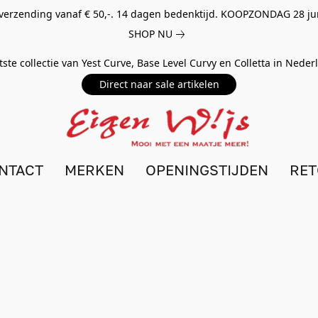
 verzending vanaf € 50,-. 14 dagen bedenktijd. KOOPZONDAG 28 ju
SHOP NU
tste collectie van Yest Curve, Base Level Curvy en Colletta in Nede
Direct naar sale artikelen
NTACT
MERKEN
OPENINGSTIJDEN
RE