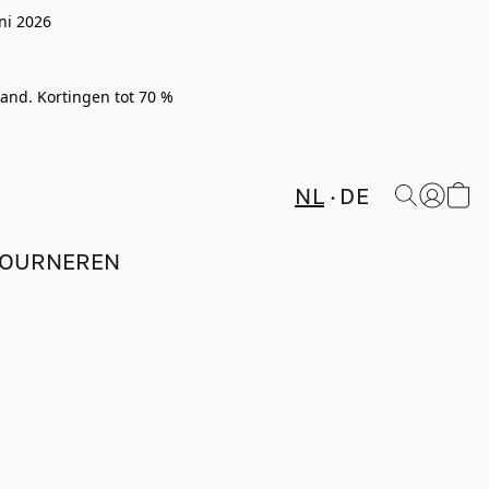
ni 2026
rland. Kortingen tot 70 %
NL
DE
TOURNEREN