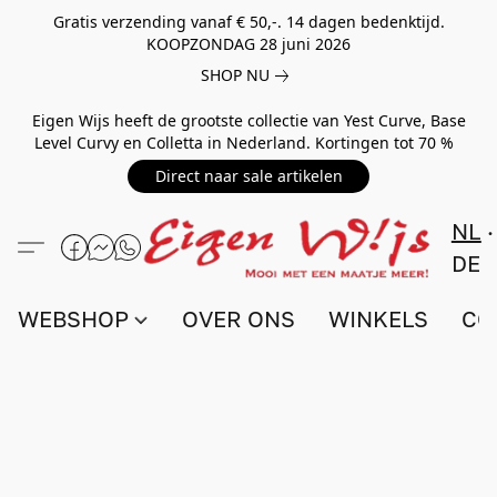
Gratis verzending vanaf € 50,-. 14 dagen bedenktijd.
KOOPZONDAG 28 juni 2026
SHOP NU
Eigen Wijs heeft de grootste collectie van Yest Curve, Base
Level Curvy en Colletta in Nederland. Kortingen tot 70 %
Direct naar sale artikelen
NL
DE
WEBSHOP
OVER ONS
WINKELS
CO