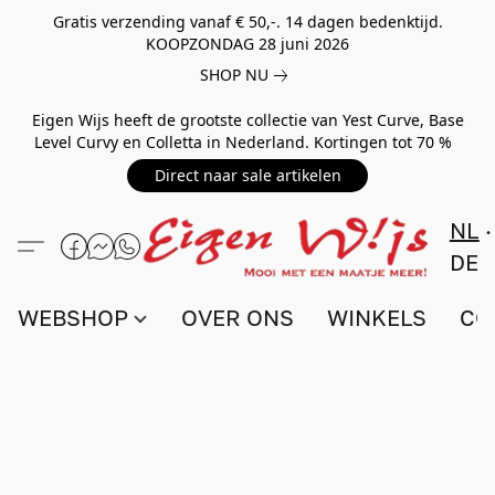
Gratis verzending vanaf € 50,-. 14 dagen bedenktijd.
KOOPZONDAG 28 juni 2026
SHOP NU
Eigen Wijs heeft de grootste collectie van Yest Curve, Base
Level Curvy en Colletta in Nederland. Kortingen tot 70 %
Direct naar sale artikelen
NL
DE
WEBSHOP
OVER ONS
WINKELS
CO