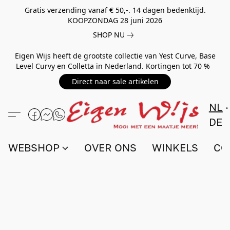
Gratis verzending vanaf € 50,-. 14 dagen bedenktijd.
KOOPZONDAG 28 juni 2026
SHOP NU
Eigen Wijs heeft de grootste collectie van Yest Curve, Base
Level Curvy en Colletta in Nederland. Kortingen tot 70 %
Direct naar sale artikelen
NL
DE
WEBSHOP
OVER ONS
WINKELS
CO