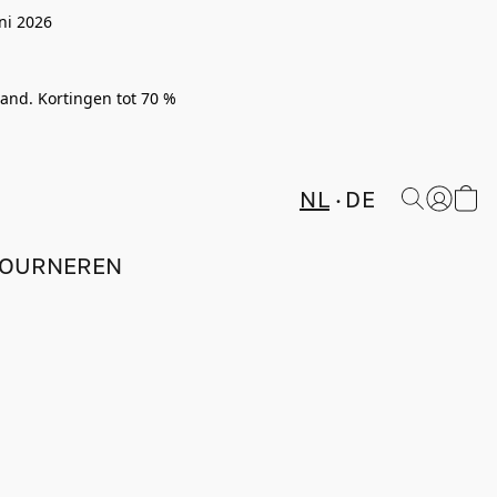
ni 2026
rland. Kortingen tot 70 %
NL
DE
TOURNEREN