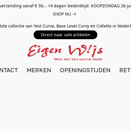
 verzending vanaf € 50,-. 14 dagen bedenktijd. KOOPZONDAG 28 ju
SHOP NU
tste collectie van Yest Curve, Base Level Curvy en Colletta in Nede
Direct naar sale artikelen
NTACT
MERKEN
OPENINGSTIJDEN
RE