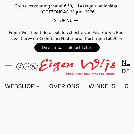
Gratis verzending vanaf € 50,-. 14 dagen bedenktijd.
KOOPZONDAG 28 juni 2026
SHOP NU
Eigen Wijs heeft de grootste collectie van Yest Curve, Base
Level Curvy en Colletta in Nederland. Kortingen tot 70 %
Direct naar sale artikelen
NL
DE
WEBSHOP
OVER ONS
WINKELS
CO