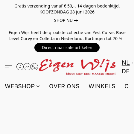
Gratis verzending vanaf € 50,-. 14 dagen bedenktijd.
KOOPZONDAG 28 juni 2026
SHOP NU
Eigen Wijs heeft de grootste collectie van Yest Curve, Base
Level Curvy en Colletta in Nederland. Kortingen tot 70 %
Direct naar sale artikelen
NL
DE
WEBSHOP
OVER ONS
WINKELS
CO