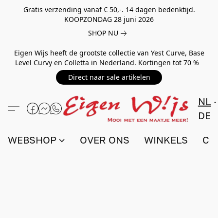
Gratis verzending vanaf € 50,-. 14 dagen bedenktijd.
KOOPZONDAG 28 juni 2026
SHOP NU
Eigen Wijs heeft de grootste collectie van Yest Curve, Base
Level Curvy en Colletta in Nederland. Kortingen tot 70 %
Direct naar sale artikelen
NL
DE
WEBSHOP
OVER ONS
WINKELS
CO