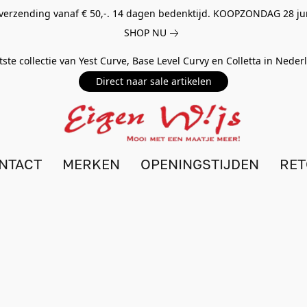
 verzending vanaf € 50,-. 14 dagen bedenktijd. KOOPZONDAG 28 ju
SHOP NU
tste collectie van Yest Curve, Base Level Curvy en Colletta in Nede
Direct naar sale artikelen
NTACT
MERKEN
OPENINGSTIJDEN
RE