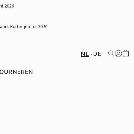
ni 2026
rland. Kortingen tot 70 %
NL
DE
TOURNEREN