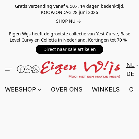
Gratis verzending vanaf € 50,-. 14 dagen bedenktijd.
KOOPZONDAG 28 juni 2026
SHOP NU
Eigen Wijs heeft de grootste collectie van Yest Curve, Base
Level Curvy en Colletta in Nederland. Kortingen tot 70 %
Direct naar sale artikelen
NL
DE
WEBSHOP
OVER ONS
WINKELS
CO